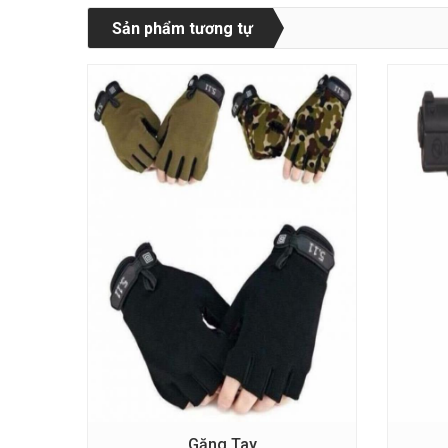
Sản phẩm tương tự
Găng Tay