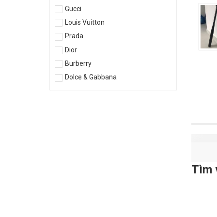
Gucci
Louis Vuitton
Prada
Dior
Burberry
Dolce & Gabbana
Tìm 