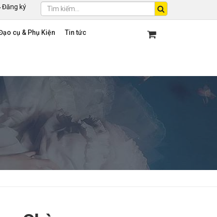
Đăng ký
Đạo cụ & Phụ Kiện
Tin tức