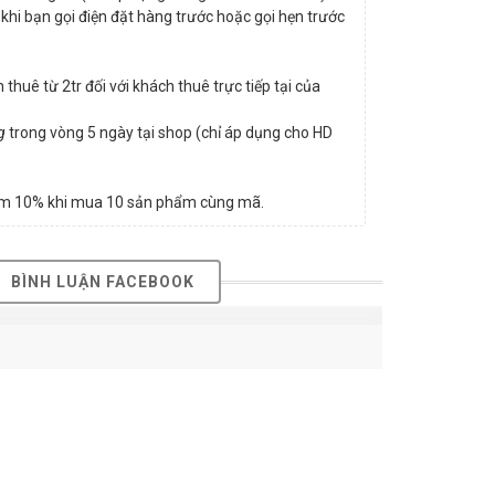
khi bạn gọi điện đặt hàng trước hoặc gọi hẹn trước
huê từ 2tr đối với khách thuê trực tiếp tại của
g
trong vòng 5 ngày tại shop (chỉ áp dụng cho HD
ảm 10% khi mua 10 sản phẩm cùng mã.
BÌNH LUẬN FACEBOOK