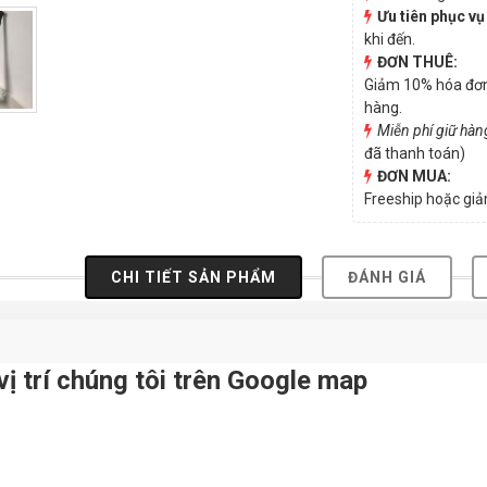
Ưu tiên phục vụ
khi đến.
ĐƠN THUÊ:
Giảm 10% hóa đơn t
hàng.
Miễn phí giữ hàn
đã thanh toán)
ĐƠN MUA:
Freeship hoặc gi
CHI TIẾT SẢN PHẨM
ĐÁNH GIÁ
vị trí chúng tôi trên Google map