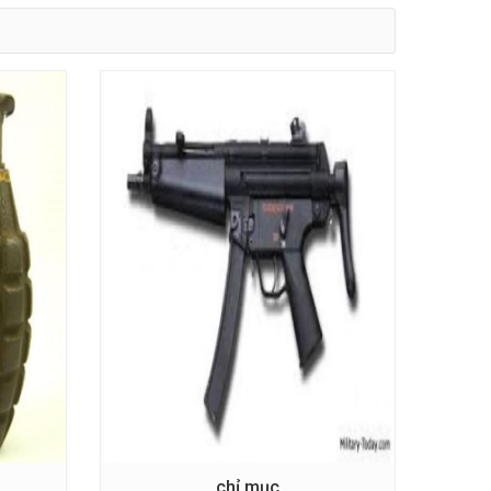
chỉ mục