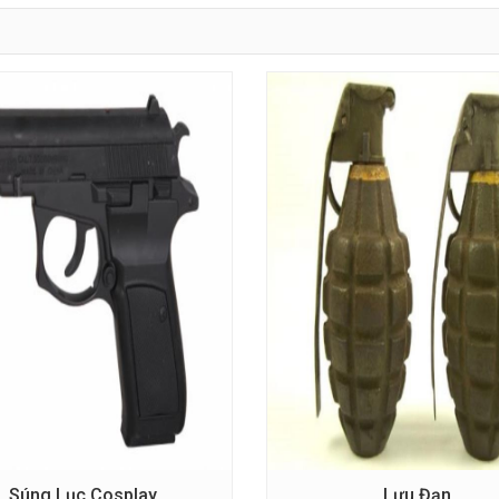
Súng Lục Cosplay
Lựu Đạn