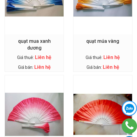
quạt mua xanh
quạt múa vàng
dương
Liên hệ
Liên hệ
Giá thuê:
Giá thuê:
Liên hệ
Liên hệ
Giá bán:
Giá bán: