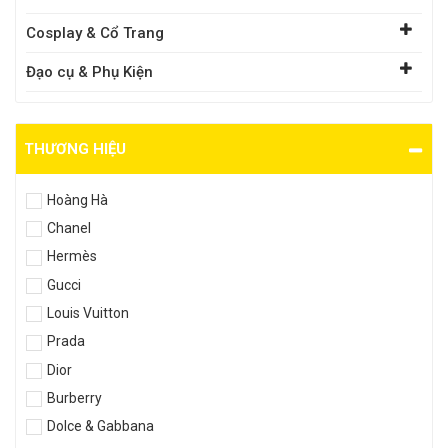
Cosplay & Cổ Trang
Đạo cụ & Phụ Kiện
THƯƠNG HIỆU
Hoàng Hà
Chanel
Hermès
Gucci
Louis Vuitton
Prada
Dior
Burberry
Dolce & Gabbana