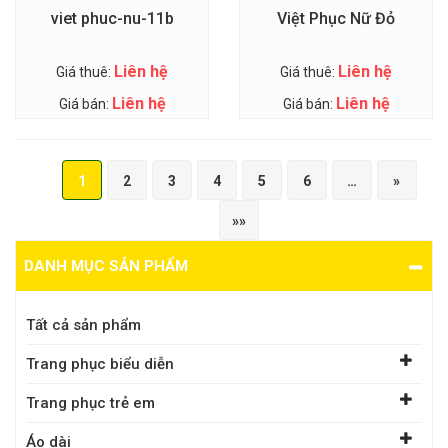
viet phuc-nu-11b
Việt Phục Nữ Đỏ
Liên hệ
Liên hệ
Giá thuê:
Giá thuê:
Liên hệ
Liên hệ
Giá bán:
Giá bán:
1
2
3
4
5
6
…
»
»»
DANH MỤC SẢN PHẨM
Tất cả sản phẩm
Trang phục biểu diễn
Trang phục trẻ em
Áo dài