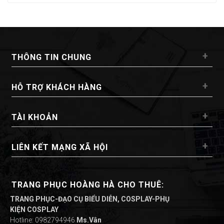
+
THÔNG TIN CHUNG
+
HỖ TRỢ KHÁCH HÀNG
+
TÀI KHOẢN
+
LIÊN KẾT MẠNG XÃ HỘI
TRANG PHỤC HOÀNG HÀ CHO THUÊ:
TRANG PHỤC-ĐẠO CỤ BIỂU DIỄN, COSPLAY-PHỤ
KIỆN COSPLAY
Hotline: 0982794946
Ms.Vân