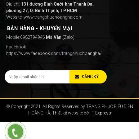
Địa chỉ:
131 đường Bình Quới-khu Thanh Đa,
phường 27, Q. Bình Thạnh, TP.HCM
Website: www.trangphuchoangha.com
BÁN HÀNG - KHUYẾN MẠI
Mobile:0982794946
Ms.Vân
(Zalo)
Facebook:
https://www.facebook.com/trangphuchoangha/
ĐĂNG KÝ
© Copyright 2021. All Rights Reserved by TRANG PHỤC BIỂU DIỄN
HOÀNG HÀ, Thiết kế website bởi
IT Express